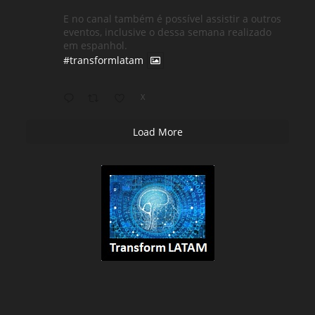
E no canal também é possível assistir a outros
eventos, inclusive o dessa semana realizado
em espanhol.
#transformlatam
X
Load More